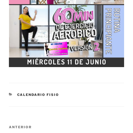
CATEGORÍAS
CALENDARIO FISIO
Navegación
Entrada
ANTERIOR
de