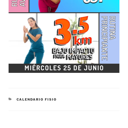
CATEGORÍAS
CALENDARIO FISIO
Navegación