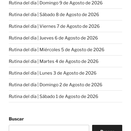
Rutina del día | Domingo 9 de Agosto de 2026
Rutina del día | Sábado 8 de Agosto de 2026
Rutina del día | Viernes 7 de Agosto de 2026
Rutina del día | Jueves 6 de Agosto de 2026
Rutina del día | Miércoles 5 de Agosto de 2026
Rutina del día | Martes 4 de Agosto de 2026
Rutina del día | Lunes 3 de Agosto de 2026
Rutina del día | Domingo 2 de Agosto de 2026
Rutina del día | Sábado 1 de Agosto de 2026
Buscar